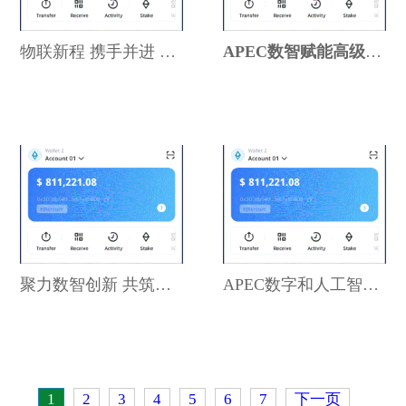
物联新程 携手并进 ——直以太
APEC数智赋能高级别对话在蓉举
聚力数智创新 共筑亚太未来—
APEC数字和人工智能部长会议比
1
2
3
4
5
6
7
下一页