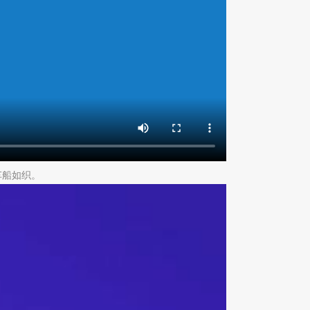
车船如织。