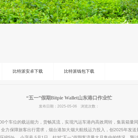
比特派安卓下载
比特派钱包下载
“五一”假期Bitpie Wallet山东港口作业忙
发布日期：2025-05-06 浏览次数：
2900个车位的载运能力，货畅其流，实现汽运车港内高效周转，集装箱量同比增
金施工期，全力保障旅客出行需求，烟台港加大烟大航线运力投入，创2025年发
压缩5%， 小字号 5月1日，针对“五一”假期客流量大且集中的情况，预