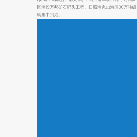
区港投万邦矿石码头工程、日照港岚山港区30万吨
辆集中到港。