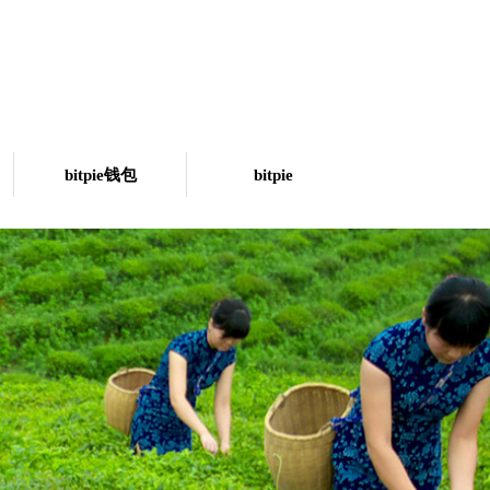
bitpie钱包
bitpie