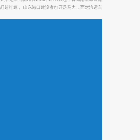
赶超打算， 山东港口建设者也开足马力，面对汽运车