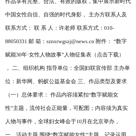
作品享有完整、合法、有效的版权，集中展示新时代
中国女性自信、自强的时代身影， 主办方联系人及
联系方式： 联 系 人：许老师 联系方式：010-
88050331 邮 箱：
sznxrwgszj@news.cn
附件： “数字
赋能30年·女性人物故事”人物征集表（点击下载）
， 二、组织机构 指导单位：全国妇联宣传部 主办单
位：新华网、蚂蚁公益基金会 三、作品类型及要求
（一）总体要求： 作品内容须紧扣“数字赋能女
性”主题，流传社会正能量，可配图；内容须为真实
人物与事件，全球妇女峰会于10月在北京举办，
一、活动主题 围绕“数字赋能女性”主题，记录运用